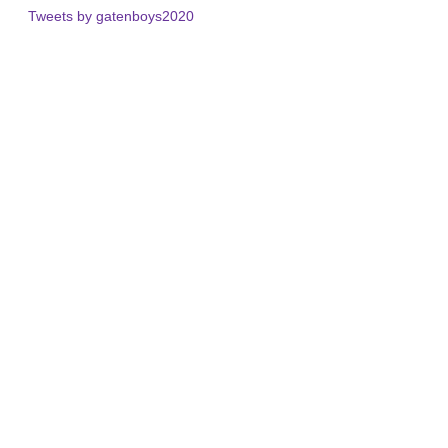
Tweets by gatenboys2020