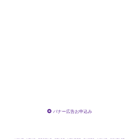
バナー広告お申込み